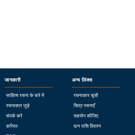
जानकारी
अन्य लिंक्स
साहित्य रचना के बारे में
रचनाकार सूची
रचनाकार जुड़े
चित्र रचनाएँ
संपर्क करें
सहयोग कीजिए
करियर
दान राशि विवरण