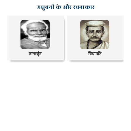
मधुबनी के और रचनाकार
नागार्जुन
विद्यापति