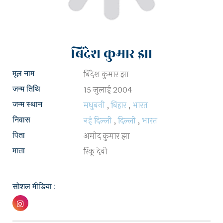
बिंदेश कुमार झा
बिंदेश कुमार झा
मूल नाम
15 जुलाई 2004
जन्म तिथि
मधुबनी
,
बिहार
,
भारत
जन्म स्थान
नई दिल्ली
,
दिल्ली
,
भारत
निवास
अमोद कुमार झा
पिता
रिंकू देवी
माता
सोशल मीडिया :