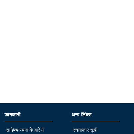
जानकारी
अन्य लिंक्स
साहित्य रचना के बारे में
रचनाकार सूची