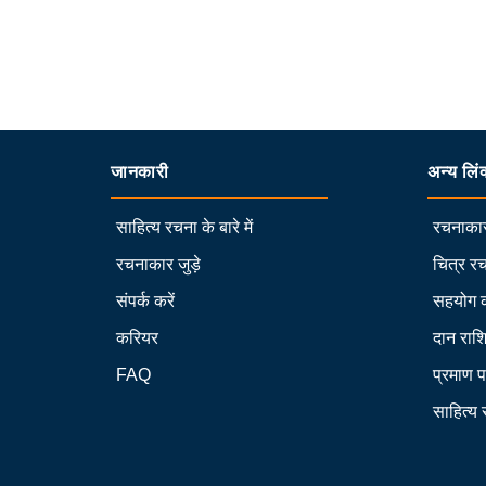
जानकारी
अन्य लिं
साहित्य रचना के बारे में
रचनाकार
रचनाकार जुड़े
चित्र रच
संपर्क करें
सहयोग 
करियर
दान राश
FAQ
प्रमाण प
साहित्य