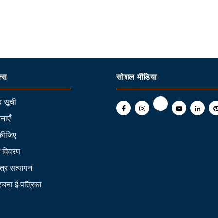
क्स
सोशल मीडिया
 सूची
नाएँ
कीजिए
ि विवरण
त्र सत्यापन
 रचना ई-पत्रिका