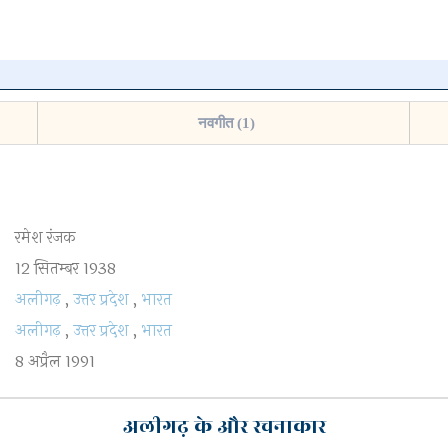
न पर क्लिक
नवगीत (1)
रमेश रंजक
हटाएँ
12 सितम्बर 1938
अलीगढ़
,
उत्तर प्रदेश
,
भारत
अलीगढ़
,
उत्तर प्रदेश
,
भारत
8 अप्रैल 1991
अलीगढ़ के और रचनाकार