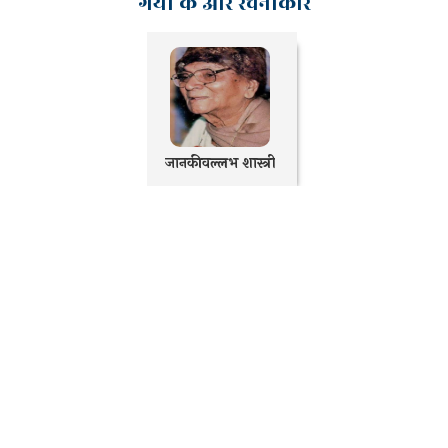
गया के और रचनाकार
जानकीवल्लभ शास्त्री