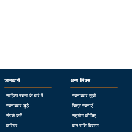
जानकारी
अन्य लिंक्स
साहित्य रचना के बारे में
रचनाकार सूची
रचनाकार जुड़े
चित्र रचनाएँ
संपर्क करें
सहयोग कीजिए
करियर
दान राशि विवरण