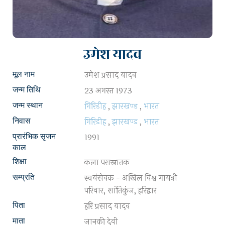
उमेश यादव
उमेश प्रसाद यादव
मूल नाम
23 अगस्त 1973
जन्म तिथि
गिरिडीह
,
झारखण्ड
,
भारत
जन्म स्थान
गिरिडीह
,
झारखण्ड
,
भारत
निवास
1991
प्रारंभिक सृजन
काल
कला परास्नातक
शिक्षा
स्वयंसेवक - अखिल विश्व गायत्री
सम्प्रति
परिवार, शांतिकुंज, हरिद्वार
हरि प्रसाद यादव
पिता
जानकी देवी
माता