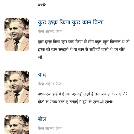
बज़्�
कुछ इश्क़ किया कुछ काम किया
फ़ैज़ अहमद फ़ैज़
कुछ इश्क़ किया कुछ काम किया वो लोग बहुत ख़ुश-क़िस्मत थे जो
इश्क़ को काम समझते थे या काम से आशिक़ी करते थे हम जीते-
जी
याद
फ़ैज़ अहमद फ़ैज़
दश्त-ए-तन्हाई में ऐ जान-ए-जहाँ लर्ज़ां हैं तेरी आवाज़ के साए तिरे
होंटों के सराब दश्त-ए-तन्हाई में दूरी के ख़स ओ ख़ा�
बोल
फ़ैज़ अहमद फ़ैज़