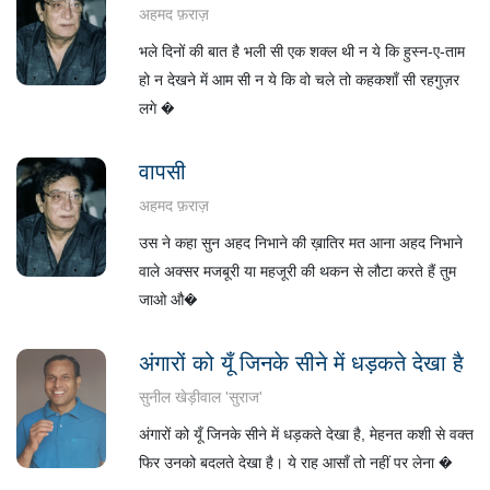
अहमद फ़राज़
भले दिनों की बात है भली सी एक शक्ल थी न ये कि हुस्न-ए-ताम
हो न देखने में आम सी न ये कि वो चले तो कहकशाँ सी रहगुज़र
लगे �
वापसी
अहमद फ़राज़
उस ने कहा सुन अहद निभाने की ख़ातिर मत आना अहद निभाने
वाले अक्सर मजबूरी या महजूरी की थकन से लौटा करते हैं तुम
जाओ औ�
अंगारों को यूँ जिनके सीने में धड़कते देखा है
सुनील खेड़ीवाल 'सुराज'
अंगारों को यूँ जिनके सीने में धड़कते देखा है, मेहनत कशी से वक्त
फिर उनको बदलते देखा है। ये राह आसाँ तो नहीं पर लेना �