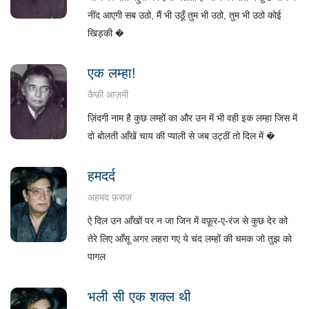
नींद आएगी सब उठो, मैं भी उठूँ तुम भी उठो, तुम भी उठो कोई
खिड़की �
एक लम्हा!
कैफ़ी आज़मी
ज़िंदगी नाम है कुछ लम्हों का और उन में भी वही इक लम्हा जिस में
दो बोलती आँखें चाय की प्याली से जब उट्ठीं तो दिल में �
हमदर्द
अहमद फ़राज़
ऐ दिल उन आँखों पर न जा जिन में वफ़ूर-ए-रंज से कुछ देर को
तेरे लिए आँसू अगर लहरा गए ये चंद लम्हों की चमक जो तुझ को
पागल
भली सी एक शक्ल थी