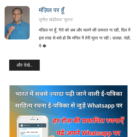
मंज़िल पर हूँ
सुनील खेड़ीवाल 'सुराज'
मंज़िल पर हूँ, पैरो को अब और चलने की ज़रूरत ना रही, दिल में
इस तरह से बसे हो कि मन्दिर में तेरी मूरत ना रही। फ़लक़, पंछी,
ये �
और देखे..