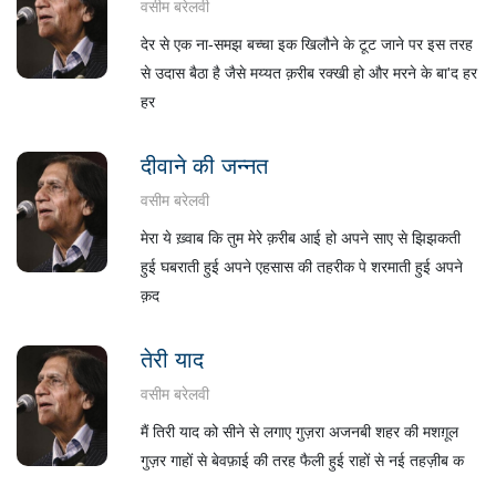
वसीम बरेलवी
देर से एक ना-समझ बच्चा इक खिलौने के टूट जाने पर इस तरह
से उदास बैठा है जैसे मय्यत क़रीब रक्खी हो और मरने के बा'द हर
हर
दीवाने की जन्नत
वसीम बरेलवी
मेरा ये ख़्वाब कि तुम मेरे क़रीब आई हो अपने साए से झिझकती
हुई घबराती हुई अपने एहसास की तहरीक पे शरमाती हुई अपने
क़द
तेरी याद
वसीम बरेलवी
मैं तिरी याद को सीने से लगाए गुज़रा अजनबी शहर की मशग़ूल
गुज़र गाहों से बेवफ़ाई की तरह फैली हुई राहों से नई तहज़ीब क