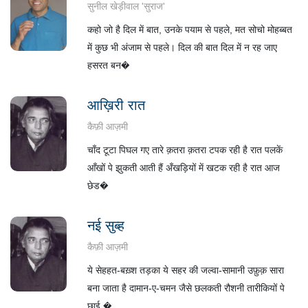
सुनील खेड़ीवाल 'सुराज'
कहो जो है दिल में बात, उनके पयाम से पहले, मत सोचो मोहब्बत
में कुछ भी अंजाम से पहले। दिल की बात दिल में न रह जाए
हसरत बन�
आख़िरी रात
कैफ़ी आज़मी
चाँद टूटा पिघल गए तारे क़तरा क़तरा टपक रही है रात पलकें
आँखों पे झुकती आती हैं अँखड़ियों में खटक रही है रात आज
छेड�
नई सुब्ह
कैफ़ी आज़मी
ये सेहहत-बख़्श तड़का ये सहर की जल्वा-सामानी उफ़ुक़ सारा
बना जाता है दामान-ए-चमन जैसे छलकती रौशनी तारीकियों पे
छाई �