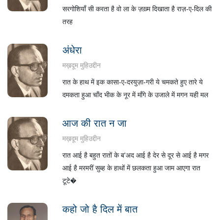
सरगोशियाँ सी करता है वो ला के ज़ख़्म दिखाता है राज़-ए-दिल की
तरह
अंधेरा
मख़दूम मुहिउद्दीन
रात के हाथ में इक कासा-ए-दरयुज़ा-गरी ये चमकते हुए तारे ये
दमकता हुआ चाँद भीक के नूर में माँगे के उजाले में मगन यही मल
आज की रात न जा
मख़दूम मुहिउद्दीन
रात आई है बहुत रातों के ब'अद आई है देर से दूर से आई है मगर
आई है मरमरीं सुब्ह के हाथों में छलकता हुआ जाम आएगा रात
टूटे�
कहो जो है दिल में बात