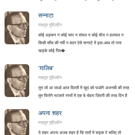
सन्नाटा
मख़दूम मुहिउद्दीन
कोई धड़कन न कोई चाप न संचल न कोई मौज न हलचल न
किसी साँस की गर्मी न बदन ऐसे सन्नाटे में इक-आध तो पत्ता
खड़के कोई पिघ�
'ग़ालिब'
मख़दूम मुहिउद्दीन
तुम जो आ जाओ आज दिल्ली में ख़ुद को पाओगे अजनबी की तरह
तुम फिरोगे भटकते रस्तों में एक बे-चेहरा ज़िंदगी की तरह दिन है
अपना शहर
मख़दूम मुहिउद्दीन
ये शहर अपना अजब शहर है कि रातों में सड़क पे चलिए तो