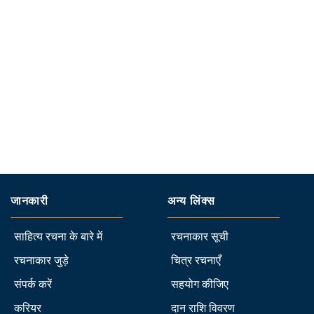
जानकारी
अन्य लिंक्स
साहित्य रचना के बारे में
रचनाकार सूची
रचनाकार जुड़े
चित्र रचनाएँ
संपर्क करें
सहयोग कीजिए
करियर
दान राशि विवरण