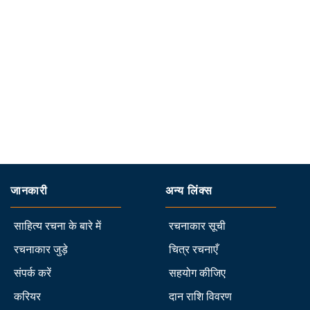
जानकारी
अन्य लिंक्स
साहित्य रचना के बारे में
रचनाकार सूची
रचनाकार जुड़े
चित्र रचनाएँ
संपर्क करें
सहयोग कीजिए
करियर
दान राशि विवरण