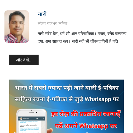
नारी
संजय राजभर 'समित'
नारी सदैव देश, धर्म औ' आन परिचायिका। ममता, स्नेह वात्सल्य,
दया, क्षमा साक्षात रूप। नारी नदी सी जीवनदायिनी है गति
और देखे..