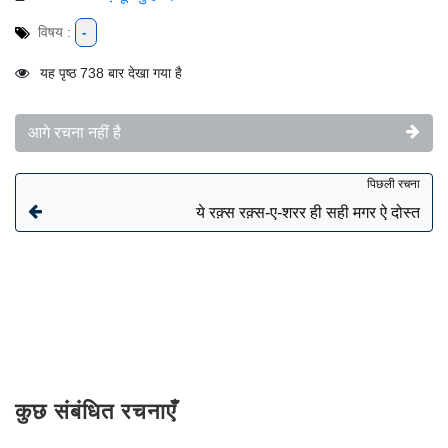
विषय :
-
यह पृष्ठ 738 बार देखा गया है
आगे रचना नहीं है
पिछली रचना
ये रक़्स रक़्स-ए-शरर ही सही मगर ऐ दोस्त
कुछ संबंधित रचनाएँ