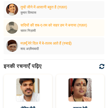
तुम्हें जीने में आसानी बहुत है (ग़ज़ल)
कुमार विश्वास
सदियों की शब-ए-ग़म को सहर हम ने बनाया (ग़ज़ल)
साग़र निज़ामी
मज़मूँ मेरे दिल में बे-तलब आते हैं (रुबाई)
शाद अज़ीमाबादी
इनकी रचनाएँ पढ़िए