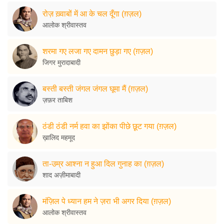
रोज़ ख़्वाबों में आ के चल दूँगा (ग़ज़ल)
आलोक श्रीवास्तव
शरमा गए लजा गए दामन छुड़ा गए (ग़ज़ल)
जिगर मुरादाबादी
बस्ती बस्ती जंगल जंगल घूमा मैं (ग़ज़ल)
ज़फ़र ताबिश
ठंडी ठंडी नर्म हवा का झोंका पीछे छूट गया (ग़ज़ल)
ख़ालिद महमूद
ता-उम्र आश्ना न हुआ दिल गुनाह का (ग़ज़ल)
शाद अज़ीमाबादी
मंज़िल पे ध्यान हम ने ज़रा भी अगर दिया (ग़ज़ल)
आलोक श्रीवास्तव