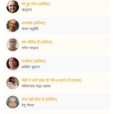
मरे हुए लोग (कविता)
ऋतुराज
जनादेश (कविता)
संजय चतुर्वेदी
शव जीवित हैं (कविता)
गणेश भारद्वाज
नज़रिया (कविता)
कर्मवीर 'बुडाना'
चेहरे पे सारे शहर के गर्द-ए-मलाल है (ग़ज़ल)
मलिकज़ादा मंज़ूर अहमद
रोज़ यही होता है (कविता)
वेणु गोपाल