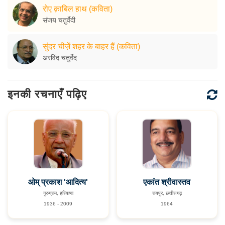
रोए क़ाबिल हाथ (कविता)
संजय चतुर्वेदी
सुंदर चीज़ें शहर के बाहर हैं (कविता)
अरविंद चतुर्वेद
इनकी रचनाएँ पढ़िए
ओम् प्रकाश 'आदित्य'
एकांत श्रीवास्तव
गुरुग्राम, हरियाणा
रायपुर, छत्तीसगढ़
1936 - 2009
1964