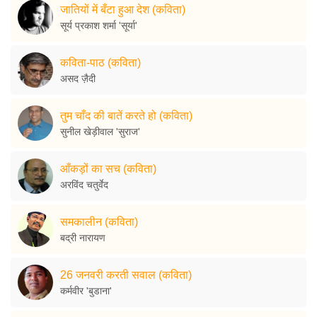
जातियों में बँटा हुआ देश (कविता)
सूर्य प्रकाश शर्मा 'सूर्या'
कविता-पाठ (कविता)
असद ज़ैदी
तुम चाँद की बातें करते हो (कविता)
सुनील खेड़ीवाल 'सुराज'
आँकड़ों का सच (कविता)
अरविंद चतुर्वेद
समकालीन (कविता)
बद्री नारायण
26 जनवरी करती सवाल (कविता)
कर्मवीर 'बुडाना'