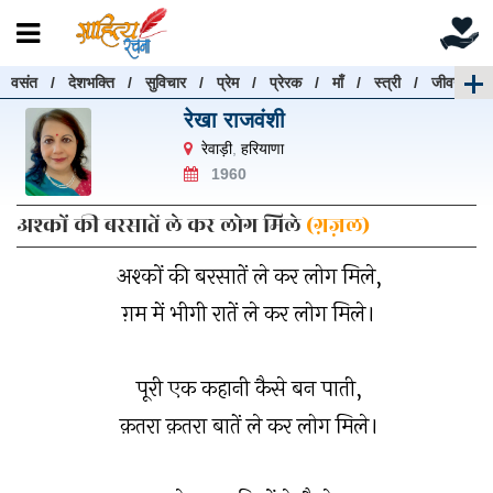
वसंत
/
देशभक्ति
/
सुविचार
/
प्रेम
/
प्रेरक
/
माँ
/
स्त्री
/
जीवन
रचनाएँ खोजें
रेखा राजवंशी
रचनाएँ खोजने के लिए नीचे दी गई बॉक्स में हिन्दी में लिखें और
रेवाड़ी
,
हरियाणा
"खोजें" बटन पर क्लिक करें
1960
अश्कों की बरसातें ले कर लोग मिले
(ग़ज़ल)
अश्कों की बरसातें ले कर लोग मिले,
खोजें
हटाएँ
ग़म में भीगी रातें ले कर लोग मिले।
पूरी एक कहानी कैसे बन पाती,
क़तरा क़तरा बातें ले कर लोग मिले।