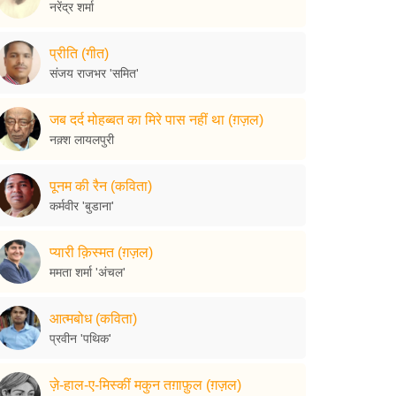
नरेंद्र शर्मा
प्रीति (गीत)
संजय राजभर 'समित'
जब दर्द मोहब्बत का मिरे पास नहीं था (ग़ज़ल)
नक़्श लायलपुरी
पूनम की रैन (कविता)
कर्मवीर 'बुडाना'
प्यारी क़िस्मत (ग़ज़ल)
ममता शर्मा 'अंचल'
आत्मबोध (कविता)
प्रवीन 'पथिक'
ज़े-हाल-ए-मिस्कीं मकुन तग़ाफ़ुल (ग़ज़ल)