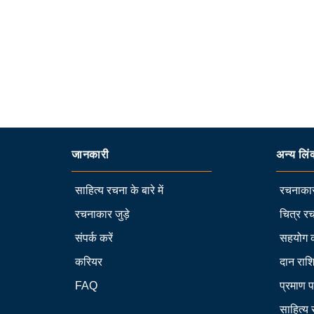
जानकारी
अन्य लिं
साहित्य रचना के बारे में
रचनाकार
रचनाकार जुड़े
चित्र रच
संपर्क करें
सहयोग 
करियर
दान राश
FAQ
प्रमाण प
साहित्य