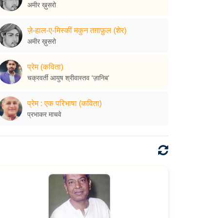
अमीर ख़ुसरो
ज़े-हाल-ए-मिस्कीं मकुन तग़ाफ़ुल (शेर)
अमीर ख़ुसरो
प्रेम (कविता)
चक्रवर्ती आयुष श्रीवास्तव 'ज़ानिब'
प्रेम : एक परिभाषा (कविता)
प्रभाकर माचवे