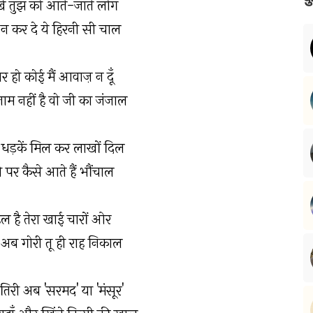
ेखें तुझ को आते-जाते लोग
 न कर दे ये हिरनी सी चाल
र हो कोई मैं आवाज़ न दूँ
ाम नहीं है वो जी का जंजाल
 धड़कें मिल कर लाखों दिल
पर कैसे आते हैं भौंचाल
हल है तेरा खाई चारों ओर
 अब गोरी तू ही राह निकाल
तिरी अब 'सरमद' या 'मंसूर'