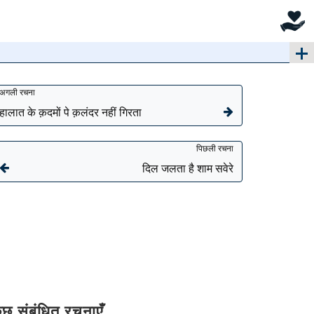
अगली रचना
हालात के क़दमों पे क़लंदर नहीं गिरता
पिछली रचना
दिल जलता है शाम सवेरे
ुछ संबंधित रचनाएँ