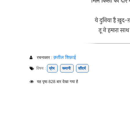
मिले किसी को दार 
ये दुनिया है ख़ुद-
तू ने हमारा साथ
क़तील शिफ़ाई
रचनाकार :
विषय :
प्रेम
रूमानी
सौंदर्य
यह पृष्ठ 828 बार देखा गया है