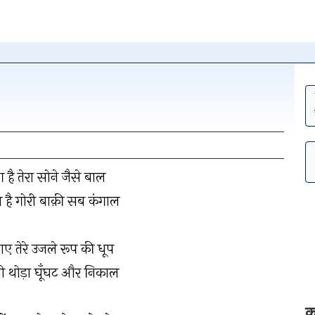
न पर क्लिक
ग है तेरा सोने जैसे बाल
हटाएँ
 है गोरी बाक़ी सब कंगाल
ए तेरे उजले रूप की धूप
ी थोड़ा घूँघट और निकाल
क