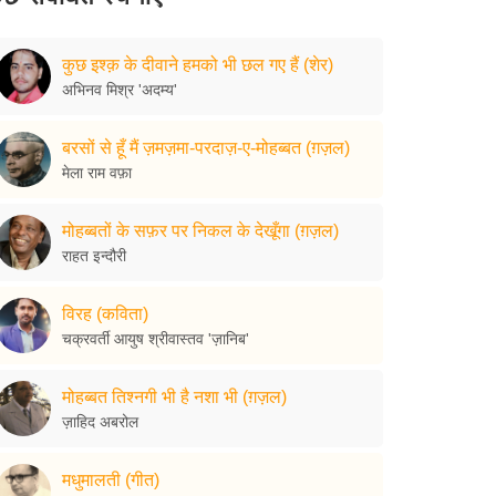
कुछ इश्क़ के दीवाने हमको भी छल गए हैं (शेर)
अभिनव मिश्र 'अदम्य'
बरसों से हूँ मैं ज़मज़मा-परदाज़-ए-मोहब्बत (ग़ज़ल)
मेला राम वफ़ा
मोहब्बतों के सफ़र पर निकल के देखूँगा (ग़ज़ल)
राहत इन्दौरी
विरह (कविता)
चक्रवर्ती आयुष श्रीवास्तव 'ज़ानिब'
मोहब्बत तिश्नगी भी है नशा भी (ग़ज़ल)
ज़ाहिद अबरोल
मधुमालती (गीत)