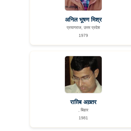
अनिल भूषण मिश्र
प्रयागराज, उत्तर प्रदेश
1979
राग़िब अख़्तर
, बिहार
1981