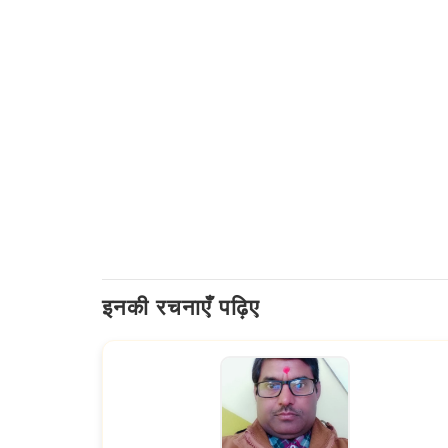
इनकी रचनाएँ पढ़िए