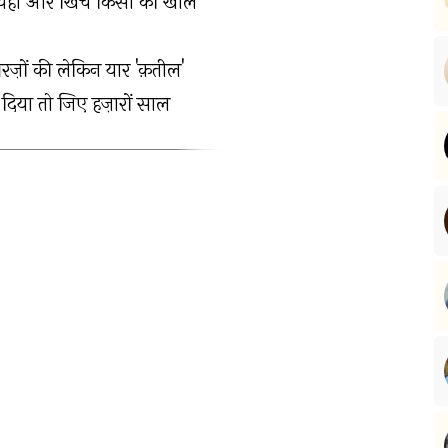
यहाँ और खिंचे किसी की खाल
ग़रज़ों की लेकिन यार 'क़तील'
 दिया तो जिए हज़ारों साल