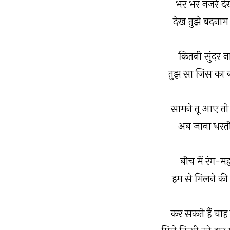
भर भर नज़रें द
देख तुझे बदनाम
कितनी सुंदर ना
तुझ सा जिस का न
सामने तू आए तो
अब जाना धरती 
बीच में रंग-म
हम से मिलने की
कर सकते हैं चाह 