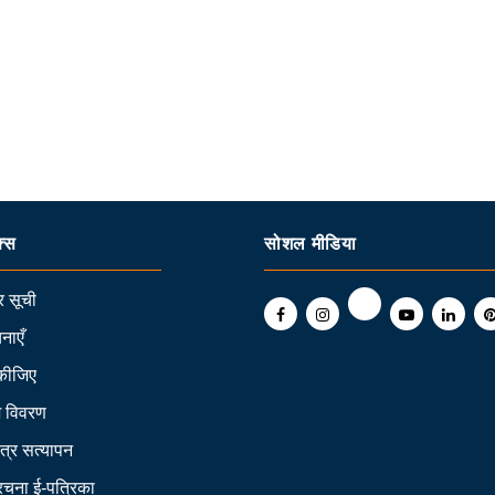
क्स
सोशल मीडिया
 सूची
नाएँ
कीजिए
ि विवरण
त्र सत्यापन
 रचना ई-पत्रिका