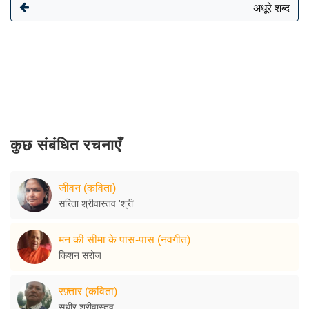
अधूरे शब्द
कुछ संबंधित रचनाएँ
जीवन (कविता)
सरिता श्रीवास्तव 'श्री'
मन की सीमा के पास-पास (नवगीत)
किशन सरोज
रफ़्तार (कविता)
सुधीर श्रीवास्तव