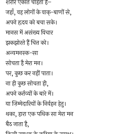
शरीर एकांत चाहता है–
जहाॅं, वह लोगों के वाक्-बाणों से,
अपने हृदय को बचा सके।
मानस में असंख्य विचार
झकझोरते हैं चित्त को।
अन्यमनस्क-सा
सोचता है मेरा मन।
पर, कुछ कर नहीं पाता।
ना ही कुछ सोचता ही,
अपने कर्तव्यों के बारे में।
या ज़िम्मेदारियों के निर्वहन हेतु।
थका, हारा एक पथिक सा मेरा मन
बैठ जाता है,