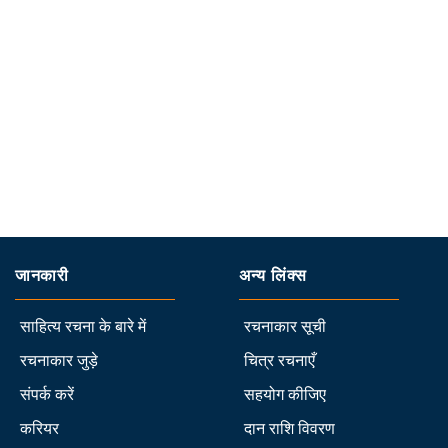
जानकारी
अन्य लिंक्स
साहित्य रचना के बारे में
रचनाकार सूची
रचनाकार जुड़े
चित्र रचनाएँ
संपर्क करें
सहयोग कीजिए
करियर
दान राशि विवरण