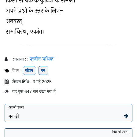
किसी साधक के कुटिया के समक्ष।
अपने प्रश्नों के उत्तर के लिए–
अनवरत्
समाधिस्थ, एकांत।
प्रवीन 'पथिक'
रचनाकार :
विषय :
जीवन
मन
लेखन तिथि : 3 मई 2025
यह पृष्ठ 647 बार देखा गया है
अगली रचना
मकड़ी
पिछली रचना