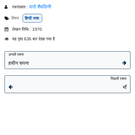
पारो शैवलिनी
रचनाकार :
विषय :
हिन्दी भाषा
लेखन तिथि : 1970
यह पृष्ठ 636 बार देखा गया है
अगली रचना
हसीन सपना
पिछली रचना
माँ