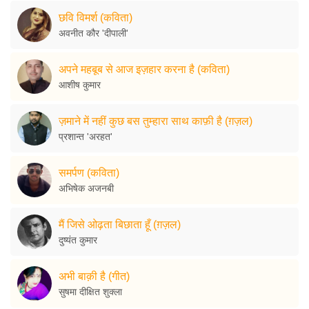
छवि विमर्श (कविता)
अवनीत कौर 'दीपाली'
अपने महबूब से आज इज़हार करना है (कविता)
आशीष कुमार
ज़माने में नहीं कुछ बस तुम्हारा साथ काफ़ी है (ग़ज़ल)
प्रशान्त 'अरहत'
समर्पण (कविता)
अभिषेक अजनबी
मैं जिसे ओढ़ता बिछाता हूँ (ग़ज़ल)
दुष्यंत कुमार
अभी बाक़ी है (गीत)
सुषमा दीक्षित शुक्ला