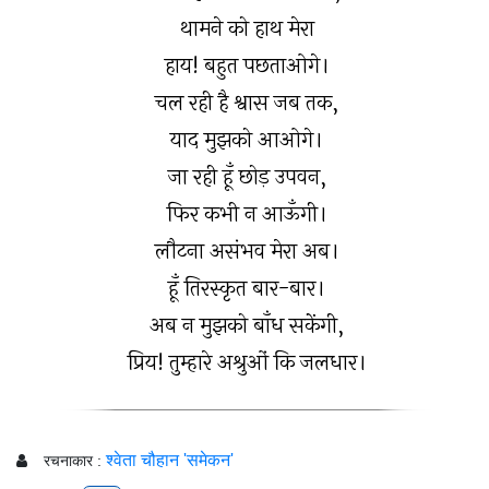
थामने को हाथ मेरा
हाय! बहुत पछताओगे।
चल रही है श्वास जब तक,
याद मुझको आओगे।
जा रही हूँ छोड़ उपवन,
फिर कभी न आऊँगी।
लौटना असंभव मेरा अब।
हूँ तिरस्कृत बार-बार।
अब न मुझको बाँध सकेंगी,
प्रिय! तुम्हारे अश्रुओं कि जलधार।
श्वेता चौहान 'समेकन'
रचनाकार :