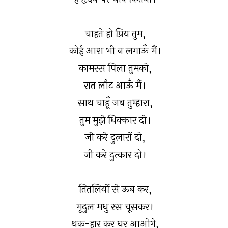
चाहते हो प्रिय तुम,
कोई आश भी न लगाऊँ मैं।
कामरस पिला तुमको,
रात लौट आऊँ मैं।
साथ चाहूँ जब तुम्हारा,
तुम मुझे धिक्कार दो।
जी करे दुलारों दो,
जी करे दुत्कार दो।
तितलियों से ऊब कर,
मृदुल मधु रस चूसकर।
थक-हार कर घर आओगे,