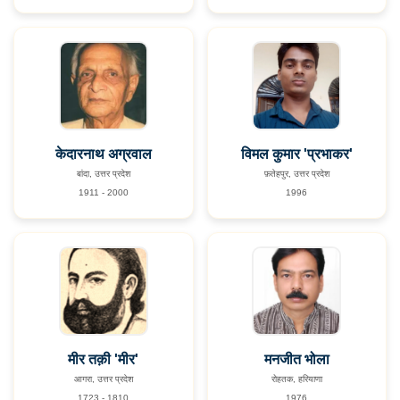
केदारनाथ अग्रवाल
विमल कुमार 'प्रभाकर'
बांदा, उत्तर प्रदेश
फ़तेहपुर, उत्तर प्रदेश
1911 - 2000
1996
मीर तक़ी 'मीर'
मनजीत भोला
आगरा, उत्तर प्रदेश
रोहतक, हरियाणा
1723 - 1810
1976