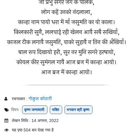
जो प्रभु सगरे जग के पालक,
लोग कहें उनको नंदलाला,
कान्हा नाम पायो धरा में माँ जसुमति का वो काला।
किलकारी सुनै, ललचाई रही खेलन आवै सबै सखियाँ,
काजल टीक लगावै जसुमति, वाको सुहावै न तिन की अँखियाँ।
बाल रूप दिखायो हरी, सुर नर मुनि सगरे हरषायो,
कोयल कीर सुमंगल गावै आज ब्रज में कान्हा आयो।
आज ब्रज में कान्हा आयो।
गोकुल कोठारी
रचनाकार :
विषय :
कृष्ण जन्माष्टमी
भक्ति
भगवान श्री कृष्ण
लेखन तिथि : 14 अगस्त, 2022
यह पृष्ठ 504 बार देखा गया है