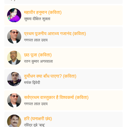
महावीर हनुमान (कविता)
सुषमा दीक्षित शुक्ला
प्रथम पूजनीय आराध्य गजानंद (कविता)
गणपत लाल उदय
छठ पूजा (कविता)
रतन कुमार अगरवाला
दुर्योधन क्या बाँध पाएगा? (कविता)
मयंक द्विवेदी
सर्वप्रथम वास्तुकार है विश्वकर्मा (कविता)
गणपत लाल उदय
हरि (घनाक्षरी छंद)
रविंद्र दुबे 'बाबू'