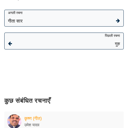
अगली रचना
गीता सार
पिछली रचना
गुरु
कुछ संबंधित रचनाएँ
कृष्ण (गीत)
उमेश यादव