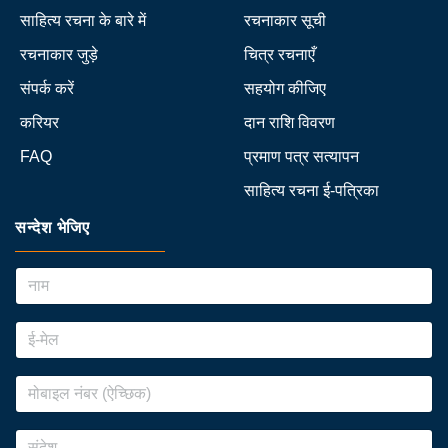
साहित्य रचना के बारे में
रचनाकार सूची
रचनाकार जुड़े
चित्र रचनाएँ
संपर्क करें
सहयोग कीजिए
करियर
दान राशि विवरण
FAQ
प्रमाण पत्र सत्यापन
साहित्य रचना ई-पत्रिका
सन्देश भेजिए