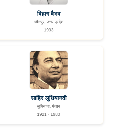
विहाग वैभव
जौनपुर, उत्तर प्रदेश
1993
साहिर लुधियानवी
लुधियाना, पंजाब
1921 - 1980