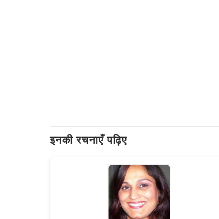
इनकी रचनाएँ पढ़िए