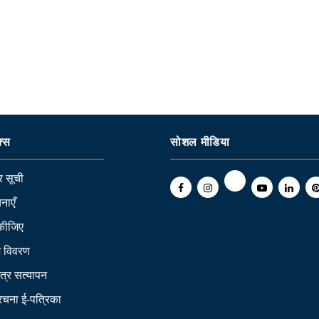
क्स
सोशल मीडिया
 सूची
नाएँ
कीजिए
ि विवरण
त्र सत्यापन
 रचना ई-पत्रिका