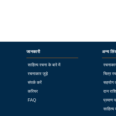
जानकारी
अन्य लिं
साहित्य रचना के बारे में
रचनाकार
रचनाकार जुड़े
चित्र रच
संपर्क करें
सहयोग 
करियर
दान राश
FAQ
प्रमाण प
साहित्य