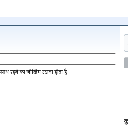
न पर क्लिक
ाथ रहने का जोखिम उठाना होता है
हटाएँ
क