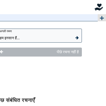
अगली रचना
हम इनसान हैं...
पीछे रचना नहीं है
ुछ संबंधित रचनाएँ