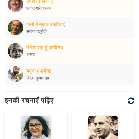
उपहार (कविता)
एकांत श्रीवास्तव
पानी में नबूवत (कविता)
संजय चतुर्वेदी
मैं देख रहा हूँ (कविता)
अज्ञेय
यमुना (आलेख)
बिंदेश कुमार झा
इनकी रचनाएँ पढ़िए