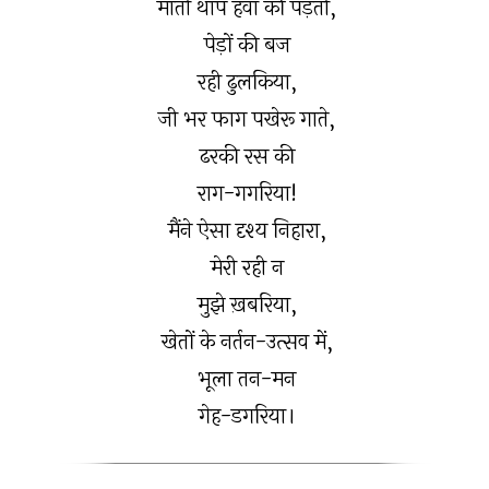
माती थाप हवा की पड़ती,
पेड़ों की बज
रही ढुलकिया,
जी भर फाग पखेरू गाते,
ढरकी रस की
राग-गगरिया!
मैंने ऐसा दृश्य निहारा,
मेरी रही न
मुझे ख़बरिया,
खेतों के नर्तन-उत्सव में,
भूला तन-मन
गेह-डगरिया।