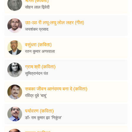
भारत (कविता)
सोहन लाल द्विवेदी
उठ-उठ री लघु-लघु लोल लहर (गीत)
जयशंकर प्रसाद
वसुंधरा (कविता)
रतन कुमार अगरवाला
ग्राम श्री (कविता)
सुमित्रानंदन पंत
सबका जीवन आनंदमय बना दे (कविता)
रविंद्र दुबे 'बाबू'
पर्यावरण (कविता)
डॉ॰ राम कुमार झा 'निकुंज'