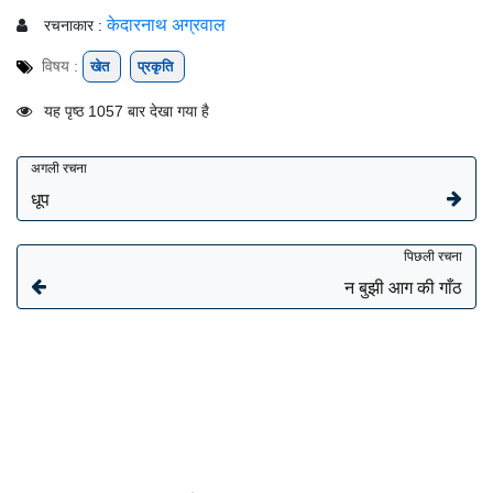
केदारनाथ अग्रवाल
रचनाकार :
विषय :
खेत
प्रकृति
यह पृष्ठ 1057 बार देखा गया है
अगली रचना
धूप
पिछली रचना
न बुझी आग की गाँठ