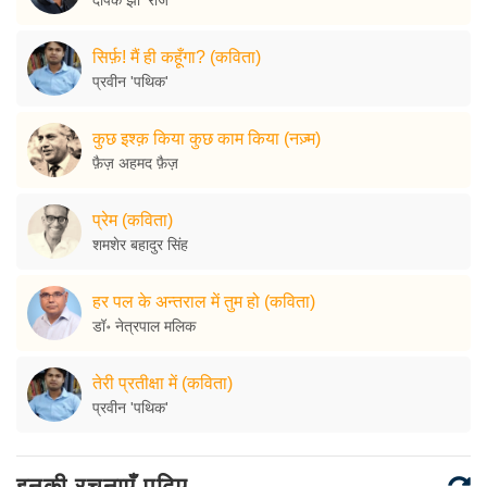
सिर्फ़! मैं ही कहूँगा? (कविता)
प्रवीन 'पथिक'
कुछ इश्क़ किया कुछ काम किया (नज़्म)
फ़ैज़ अहमद फ़ैज़
प्रेम (कविता)
शमशेर बहादुर सिंह
हर पल के अन्तराल में तुम हो (कविता)
डॉ॰ नेत्रपाल मलिक
तेरी प्रतीक्षा में (कविता)
प्रवीन 'पथिक'
इनकी रचनाएँ पढ़िए