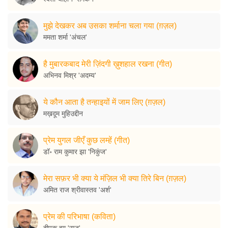
मुझे देखकर अब उसका शर्माना चला गया (ग़ज़ल)
ममता शर्मा 'अंचल'
है मुबारकबाद मेरी ज़िंदगी ख़ुशहाल रखना (गीत)
अभिनव मिश्र 'अदम्य'
ये कौन आता है तन्हाइयों में जाम लिए (ग़ज़ल)
मख़दूम मुहिउद्दीन
प्रेम युगल जीएँ कुछ लम्हें (गीत)
डॉ॰ राम कुमार झा 'निकुंज'
मेरा सफ़र भी क्या ये मंज़िल भी क्या तिरे बिन (ग़ज़ल)
अमित राज श्रीवास्तव 'अर्श'
प्रेम की परिभाषा (कविता)
दीपक झा 'राज'