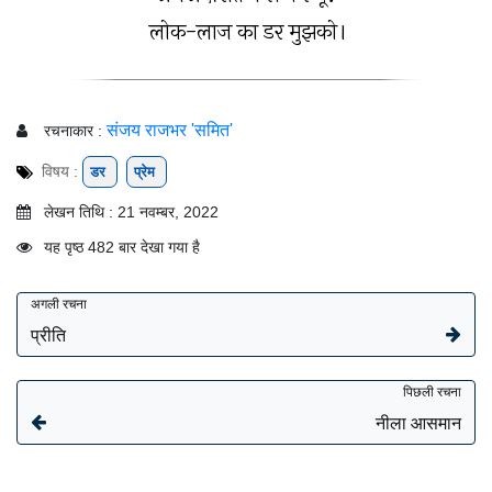
लोक-लाज का डर मुझको।
संजय राजभर 'समित'
रचनाकार :
विषय :
डर
प्रेम
लेखन तिथि : 21 नवम्बर, 2022
यह पृष्ठ 482 बार देखा गया है
अगली रचना
प्रीति
पिछली रचना
नीला आसमान