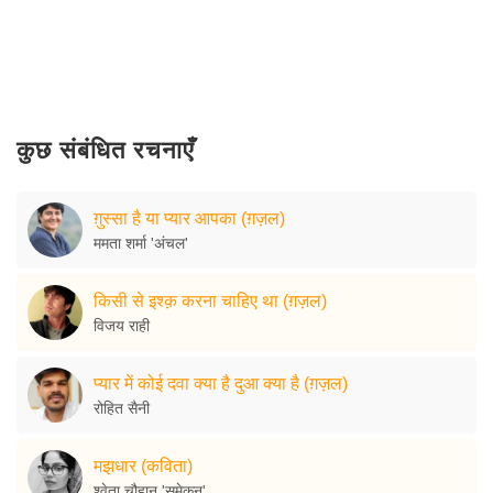
कुछ संबंधित रचनाएँ
ग़ुस्सा है या प्यार आपका (ग़ज़ल)
ममता शर्मा 'अंचल'
किसी से इश्क़ करना चाहिए था (ग़ज़ल)
विजय राही
प्यार में कोई दवा क्या है दुआ क्या है (ग़ज़ल)
रोहित सैनी
मझधार (कविता)
श्वेता चौहान 'समेकन'