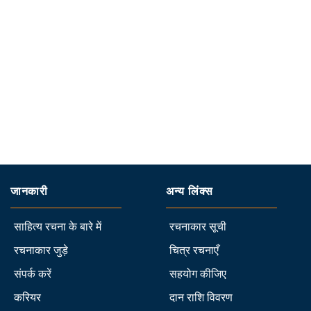
जानकारी
अन्य लिंक्स
साहित्य रचना के बारे में
रचनाकार सूची
रचनाकार जुड़े
चित्र रचनाएँ
संपर्क करें
सहयोग कीजिए
करियर
दान राशि विवरण