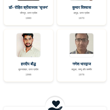
डॉ॰ रोहित श्रीवास्तव 'सृजन'
कुमार विश्वास
जौनपुर, उत्तर प्रदेश
हापुड़, उत्तर प्रदेश
1980
1970
हरदीप बौद्ध
गणेश भारद्वाज
बुलन्दशहर, उत्तर प्रदेश
कठुआ, जम्मू और कश्मीर
1996
1976