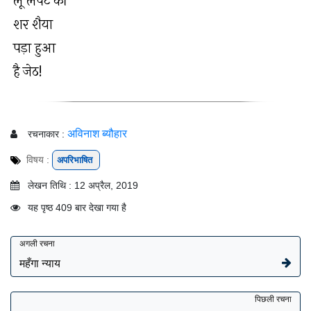
लू लपट की
शर शैया
पड़ा हुआ
है जेठ!
अविनाश ब्यौहार
रचनाकार :
विषय :
अपरिभाषित
लेखन तिथि : 12 अप्रैल, 2019
यह पृष्ठ 409 बार देखा गया है
अगली रचना
महँगा न्याय
पिछली रचना