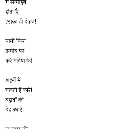
में सम्मोहन!
होता है
इसका ही दोहन!
पानी फिरा
उम्मीद पर
करे मटियामेट!
शहरों में
चलती हैं कारें!
देहातों की
देह उघारें!