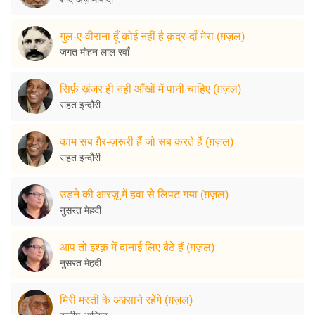
गुल-ए-वीराना हूँ कोई नहीं है क़द्र-दाँ मेरा (ग़ज़ल)
जगत मोहन लाल रवाँ
सिर्फ़ ख़ंजर ही नहीं आँखों में पानी चाहिए (ग़ज़ल)
राहत इन्दौरी
काम सब ग़ैर-ज़रूरी हैं जो सब करते हैं (ग़ज़ल)
राहत इन्दौरी
उड़ने की आरज़ू में हवा से लिपट गया (ग़ज़ल)
नुसरत मेहदी
आप तो इश्क़ में दानाई लिए बैठे हैं (ग़ज़ल)
नुसरत मेहदी
मिरी मस्ती के अफ़्साने रहेंगे (ग़ज़ल)