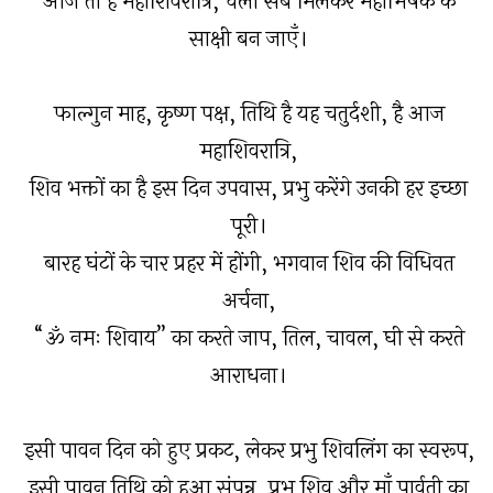
आज तो है महाशिवरात्रि, चलो सब मिलकर महाभिषेक के
साक्षी बन जाएँ।
फाल्गुन माह, कृष्ण पक्ष, तिथि है यह चतुर्दशी, है आज
महाशिवरात्रि,
शिव भक्तों का है इस दिन उपवास, प्रभु करेंगे उनकी हर इच्छा
पूरी।
बारह घंटों के चार प्रहर में होंगी, भगवान शिव की विधिवत
अर्चना,
“ॐ नमः शिवाय” का करते जाप, तिल, चावल, घी से करते
आराधना।
इसी पावन दिन को हुए प्रकट, लेकर प्रभु शिवलिंग का स्वरूप,
इसी पावन तिथि को हुआ संपन्न, प्रभु शिव और माँ पार्वती का