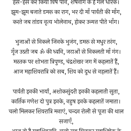
हँस-हँस कर किया विष पान, शेषनाग के हैं गल धारक।
झूम-झूम बजाते डमरू का राग, भर दी माँ पार्वती की माँग,
करते जब तांडव नृत्य भोलेनाथ, होकर उन्मत्त पीते भाँग।
भुजाओं से निकले जिनके भुजंग, डमरू से मधुर तरंग,
गूँज उठती जब ॐ की ध्वनि, जटाओं से निकलती माँ गंग।
मस्तक पर शोभता त्रिपुण्ड, चंद्रशेखर जग में कहलातें हैं,
आज महाशिवरात्रि को सब, शिव को दूध से नहलातें हैं।
पार्वती इनकी भार्या, अशोकसुंदरी इनकी कहलाती सुता,
कार्तिक गणेश दो पुत्र इनके, नहुष इनके कहलातें जमाता।
चलो मिलकर शिवरात्रि मनाएं, चन्दन रोली से पूजा की थाल
सजाएँ,