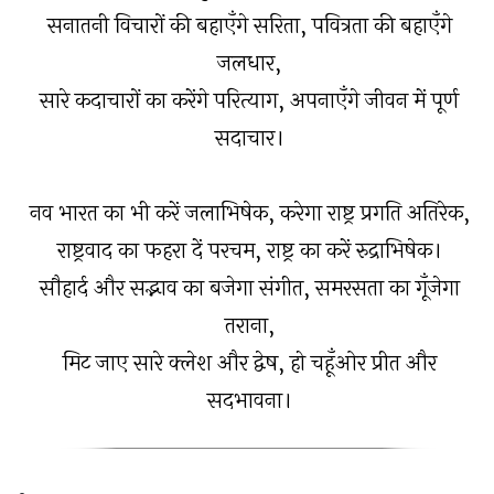
सनातनी विचारों की बहाएँगे सरिता, पवित्रता की बहाएँगे
जलधार,
सारे कदाचारों का करेंगे परित्याग, अपनाएँगे जीवन में पूर्ण
सदाचार।
नव भारत का भी करें जलाभिषेक, करेगा राष्ट्र प्रगति अतिरेक,
राष्ट्रवाद का फहरा दें परचम, राष्ट्र का करें रुद्राभिषेक।
सौहार्द और सद्भाव का बजेगा संगीत, समरसता का गूँजेगा
तराना,
मिट जाए सारे क्लेश और द्वेष, हो चहूँओर प्रीत और
सदभावना।