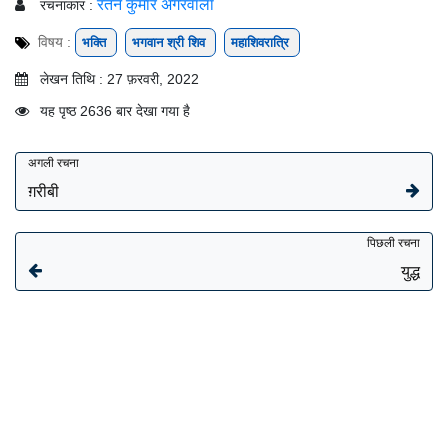
रतन कुमार अगरवाला
रचनाकार :
विषय :
भक्ति
भगवान श्री शिव
महाशिवरात्रि
लेखन तिथि : 27 फ़रवरी, 2022
यह पृष्ठ 2636 बार देखा गया है
अगली रचना
ग़रीबी
पिछली रचना
युद्ध