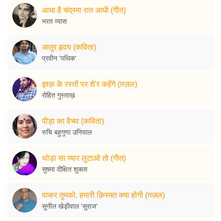
आधा है चंद्रमा रात आधी (गीत)
भरत व्यास
आतुर हृदय (कविता)
प्रवीन 'पथिक'
इश्क़ के रस्तों पर शे'र कहेंगे (ग़ज़ल)
रोहित गुस्ताख़
पीड़ा का वैभव (कविता)
रुचि बहुगुणा उनियाल
थोड़ा सा प्यार लुटाओ तो (गीत)
सुषमा दीक्षित शुक्ला
पाकर तुमको, हमारी क़िस्मत क्या होगी (ग़ज़ल)
सुनील खेड़ीवाल 'सुराज'