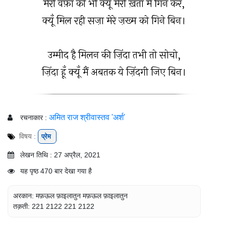
मेरी वफ़ा को भी क्यूँ मेरी ख़ता में गिन कर,
क्यूँ मिल रही सज़ा मेरे ज़ख्म को गिने बिन।
उम्मीद है मिलन की ज़िंदा तभी तो सोचो,
ज़िंदा हूँ क्यूँ मैं अबतक ये ज़िंदगी जिए बिन।
अमित राज श्रीवास्तव 'अर्श'
रचनाकार :
विषय :
प्रेम
लेखन तिथि : 27 अप्रैल, 2021
यह पृष्ठ 470 बार देखा गया है
अरकान: मफ़ऊल फ़ाइलातुन मफ़ऊल फ़ाइलातुन
तक़ती: 221 2122 221 2122