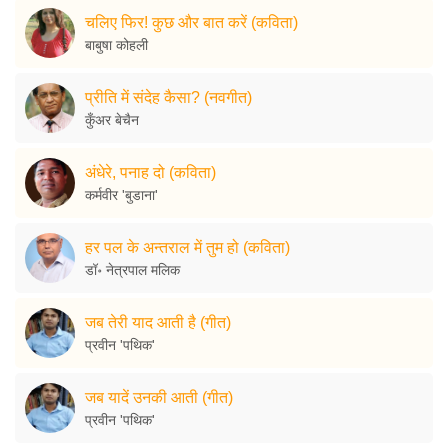
चलिए फिर! कुछ और बात करें (कविता)
बाबुषा कोहली
प्रीति में संदेह कैसा? (नवगीत)
कुँअर बेचैन
अंधेरे, पनाह दो (कविता)
कर्मवीर 'बुडाना'
हर पल के अन्तराल में तुम हो (कविता)
डॉ॰ नेत्रपाल मलिक
जब तेरी याद आती है (गीत)
प्रवीन 'पथिक'
जब यादें उनकी आती (गीत)
प्रवीन 'पथिक'