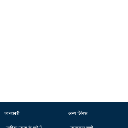
जानकारी
अन्य लिंक्स
साहित्य रचना के बारे में
रचनाकार सूची