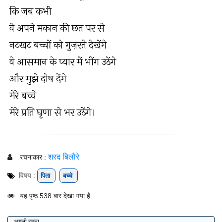
कि जब कभी
वे अपने मकान की छत पर से
नटखट बच्चों को गुज़रते देखेंगे
वे आसमान के प्यार में भींग उठेंगे
और मुझे दोष देंगे
मेरे बच्चे
मेरे प्रति घृणा से भर उठेंगे।
शरद बिलाैरे
रचनाकार :
विषय :
पिता
बच्चे
यह पृष्ठ 538 बार देखा गया है
अगली रचना