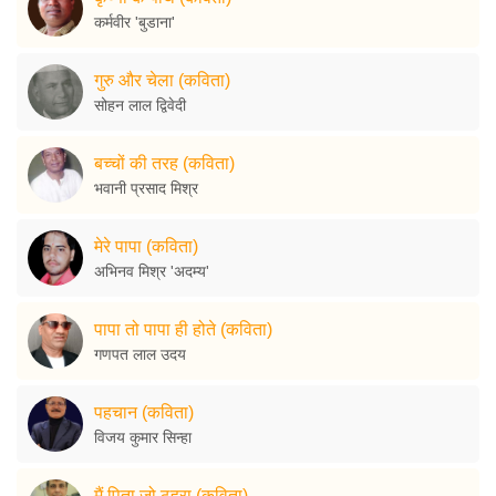
कर्मवीर 'बुडाना'
गुरु और चेला (कविता)
सोहन लाल द्विवेदी
बच्चों की तरह (कविता)
भवानी प्रसाद मिश्र
मेरे पापा (कविता)
अभिनव मिश्र 'अदम्य'
पापा तो पापा ही होते (कविता)
गणपत लाल उदय
पहचान (कविता)
विजय कुमार सिन्हा
मैं पिता जो ठहरा (कविता)