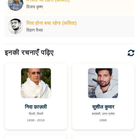
विजय कृष्ण
पिता होना बचा रहेगा (कविता)
विहाग वैभव
इनकी रचनाएँ पढ़िए
निदा फ़ाज़ली
सुशील कुमार
दिल्ली, दिल्ली
बाराबंकी, उत्तर प्रदेश
1938 - 2016
1998