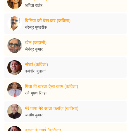
अर्पिता राठौर
बिटिया को देख कर (कविता)
नरेन्द्र पुण्डरीक
खेल (कहानी)
जैनेंद्र कुमार
संघर्ष (कविता)
कर्मवीर 'बुडाना'
पिता ही करता ऐसा काम (कविता)
रवि भूषण सिन्हा
मेरे पापा मेरे सांता क्लॉज़ (कविता)
आशीष कुमार
कृष्णा के पार्थ (कविता)