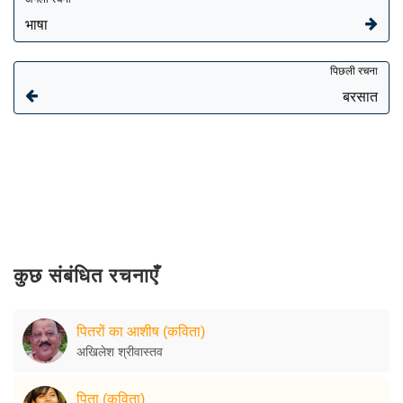
भाषा
पिछली रचना
बरसात
कुछ संबंधित रचनाएँ
पितरों का आशीष (कविता)
अखिलेश श्रीवास्तव
पिता (कविता)