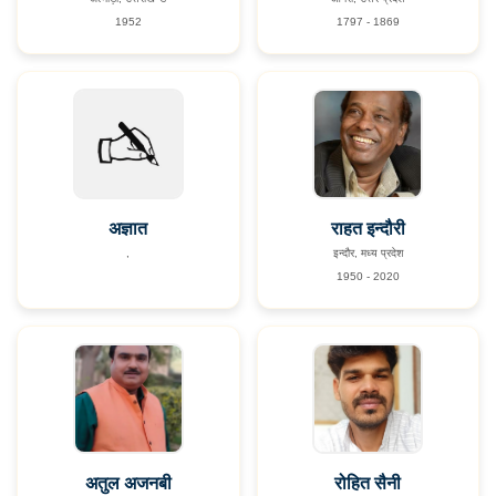
1952
1797 - 1869
अज्ञात
राहत इन्दौरी
,
इन्दौर, मध्य प्रदेश
1950 - 2020
अतुल अजनबी
रोहित सैनी