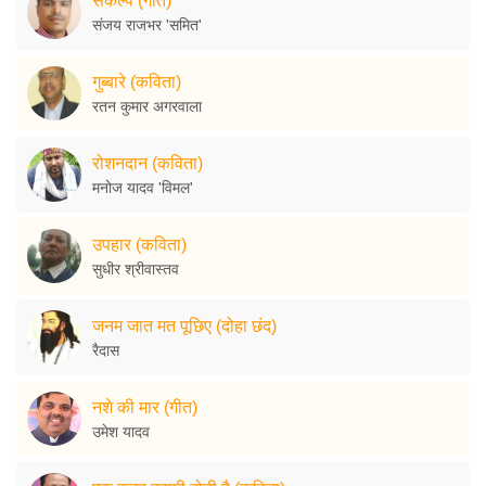
संकल्प (गीत)
संजय राजभर 'समित'
गुब्बारे (कविता)
रतन कुमार अगरवाला
रोशनदान (कविता)
मनोज यादव 'विमल'
उपहार (कविता)
सुधीर श्रीवास्तव
जनम जात मत पूछिए (दोहा छंद)
रैदास
नशे की मार (गीत)
उमेश यादव