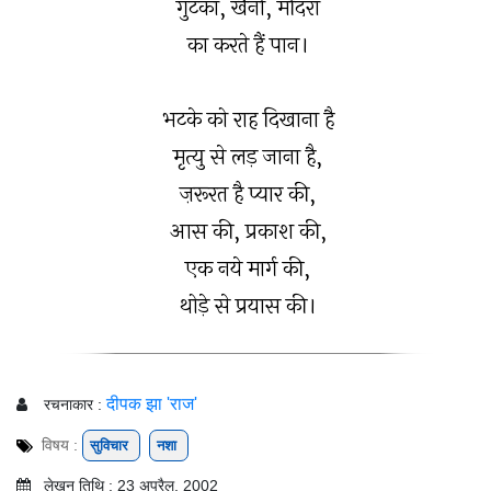
गुटका, खैनी, मदिरा
का करते हैं पान।
भटके को राह दिखाना है
मृत्यु से लड़ जाना है,
ज़रूरत है प्यार की,
आस की, प्रकाश की,
एक नये मार्ग की,
थोड़े से प्रयास की।
दीपक झा 'राज'
रचनाकार :
विषय :
सुविचार
नशा
लेखन तिथि : 23 अप्रैल, 2002