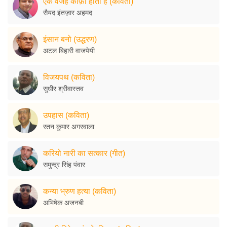
एक वजह काफ़ी होती है (कविता)
सैयद इंतज़ार अहमद
इंसान बनो (उद्धरण)
अटल बिहारी वाजपेयी
विजयपथ (कविता)
सुधीर श्रीवास्तव
उपहास (कविता)
रतन कुमार अगरवाला
करियो नारी का सत्कार (गीत)
समुन्द्र सिंह पंवार
कन्या भ्रुण हत्या (कविता)
अभिषेक अजनबी