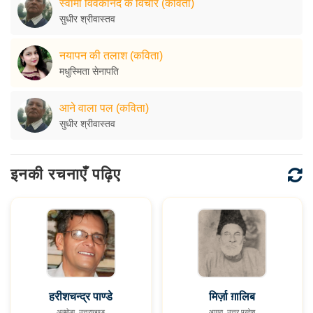
स्वामी विवेकानंद के विचार (कविता)
सुधीर श्रीवास्तव
नयापन की तलाश (कविता)
मधुस्मिता सेनापति
आने वाला पल (कविता)
सुधीर श्रीवास्तव
इनकी रचनाएँ पढ़िए
हरीशचन्द्र पाण्डे
मिर्ज़ा ग़ालिब
अल्मोड़ा, उत्तराखण्ड
आगरा, उत्तर प्रदेश