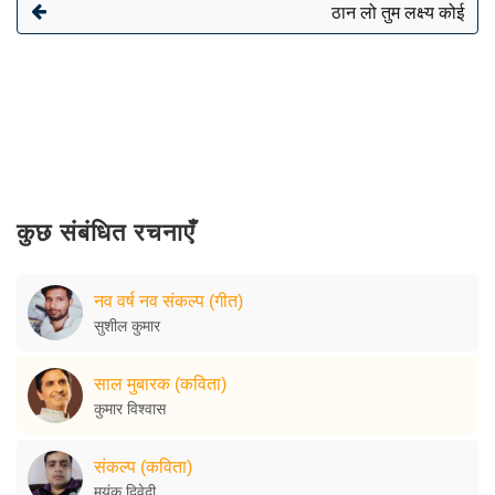
ठान लो तुम लक्ष्य कोई
कुछ संबंधित रचनाएँ
नव वर्ष नव संकल्प (गीत)
सुशील कुमार
साल मुबारक (कविता)
कुमार विश्वास
संकल्प (कविता)
मयंक द्विवेदी