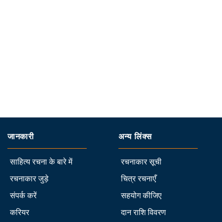
जानकारी
अन्य लिंक्स
साहित्य रचना के बारे में
रचनाकार सूची
रचनाकार जुड़े
चित्र रचनाएँ
संपर्क करें
सहयोग कीजिए
करियर
दान राशि विवरण