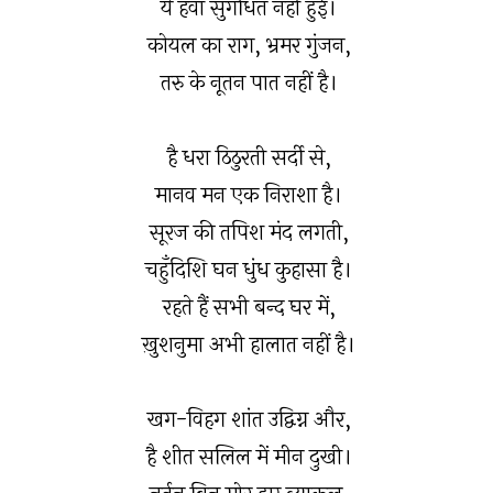
ये हवा सुगंधित नही हुई।
कोयल का राग, भ्रमर गुंजन,
तरु के नूतन पात नहीं है।
है धरा ठिठुरती सर्दी से,
मानव मन एक निराशा है।
सूरज की तपिश मंद लगती,
चहुँदिशि घन धुंध कुहासा है।
रहते हैं सभी बन्द घर में,
ख़ुशनुमा अभी हालात नहीं है।
खग-विहग शांत उद्विग्न और,
है शीत सलिल में मीन दुखी।