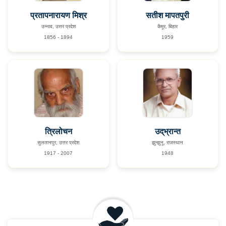
प्रतापनारायण मिश्र
सतीश मापतपुरी
उन्नाव, उत्तर प्रदेश
कैमूर, बिहार
1856 - 1894
1959
त्रिलोचन
उद्‌भ्रान्त
सुलतानपुर, उत्तर प्रदेश
झुन्झुनू, राजस्थान
1917 - 2007
1948