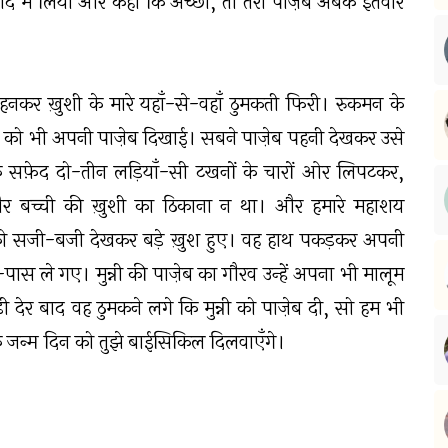
ोद में लिया और कहा कि अच्छा, तो तेरी पाज़ेब अबके इतवार
कर ख़ुशी के मारे यहाँ-से-वहाँ ठुमकती फिरी। रुकमन के
 को भी अपनी पाज़ेब दिखाई। सबने पाज़ेब पहनी देखकर उसे
 सफ़ेद दो-तीन लड़ियाँ-सी टखनों के चारों ओर लिपटकर,
 और बच्ची की ख़ुशी का ठिकाना न था। और हमारे महाशय
्नी को सजी-बजी देखकर बड़े ख़ुश हुए। वह हाथ पकड़कर अपनी
पास ले गए। मुन्नी की पाज़ेब का गौरव उन्हें अपना भी मालूम
ी देर बाद वह ठुमकने लगे कि मुन्नी को पाज़ेब दी, सो हम भी
े जन्म दिन को तुझे बाईसिकिल दिलवाएँगे।