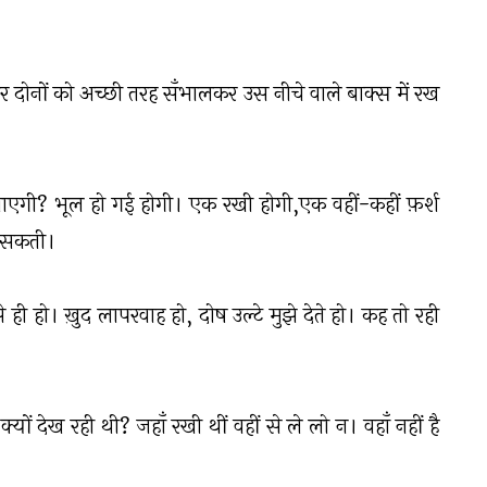
 दोनों को अच्छी तरह सँभालकर उस नीचे वाले बाक्स में रख
जाएगी? भूल हो गई होगी। एक रखी होगी,एक वहीं-कहीं फ़र्श
ं सकती।
ही हो। ख़ुद लापरवाह हो, दोष उल्टे मुझे देते हो। कह तो रही
यों देख रही थी? जहाँ रखी थीं वहीं से ले लो न। वहाँ नहीं है