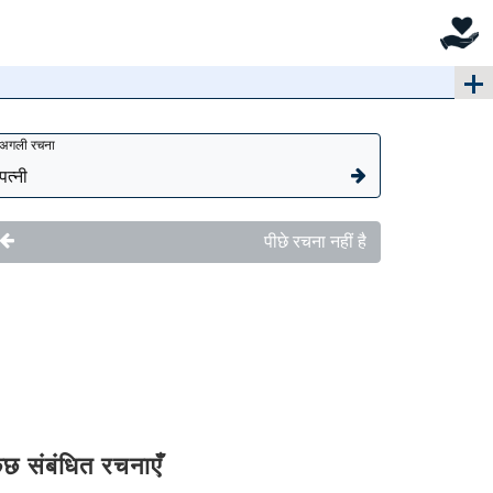
अगली रचना
पत्नी
पीछे रचना नहीं है
ुछ संबंधित रचनाएँ