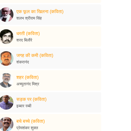
एक फूल का खिलना (कविता)
शलभ श्रीराम सिंह
धरती (कविता)
शरद बिलाैरे
जगह की कमी (कविता)
शंकरानंद
शहर (कविता)
अच्युतानंद मिश्र
सड़क पर (कविता)
इब्बार रब्बी
बचे बच्चे (कविता)
प्रेमशंकर शुक्ल