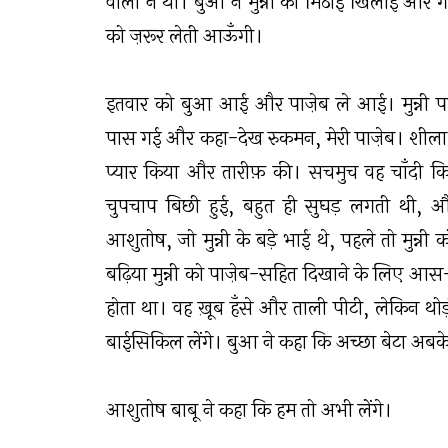
वाली न थी। बुआ ने मुन्नी को मिठाई खिलाई और ग
को ज़रूर लेती आऊँगी।
इतवार को बुआ आई और पाज़ेब ले आई। मुन्नी पहन
पास गई और कहा-देख रुकमन, मेरी पाज़ेब। शीला
प्यार किया और तारीफ़ की। सचमुच वह चाँदी कि
चुपचाप बिछी हुई, बहुत ही सुघड़ लगती थी,
आशुतोष, जो मुन्नी के बड़े भाई थे, पहले तो मुन
बढ़िया मुन्नी को पाज़ेब-सहित दिखाने के लिए आस-
होता था। वह ख़ूब हँसे और ताली पीटी, लेकिन थोड़
बाईसिकिल लेंगे। बुआ ने कहा कि अच्छा बेटा अबक
आशुतोष बाबू ने कहा कि हम तो अभी लेंगे।