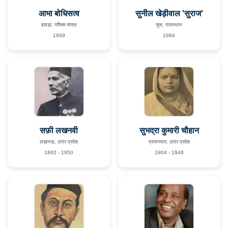
आभा बोधिसत्व
सुनील खेड़ीवाल 'सुराज'
हावड़ा, पश्चिम बंगाल
चूरू, राजस्थान
1969
1984
सफ़ी लखनवी
सुभद्रा कुमारी चौहान
लखनऊ, उत्तर प्रदेश
प्रयागराज, उत्तर प्रदेश
1862 - 1950
1904 - 1948