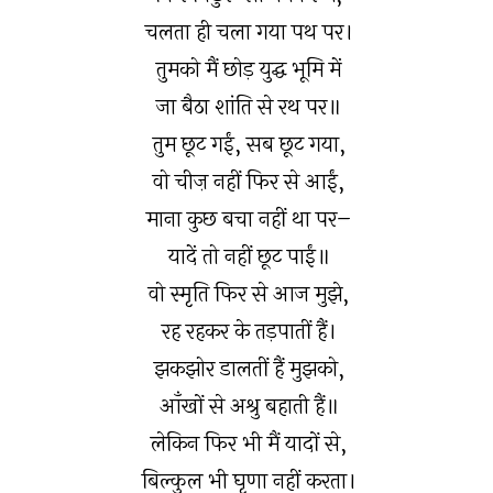
चलता ही चला गया पथ पर।
तुमको मैं छोड़ युद्घ भूमि में
जा बैठा शांति से रथ पर॥
तुम छूट गईं, सब छूट गया,
वो चीज़ नहीं फिर से आईं,
माना कुछ बचा नहीं था पर–
यादें तो नहीं छूट पाईं॥
वो स्मृति फिर से आज मुझे,
रह रहकर के तड़पातीं हैं।
झकझोर डालतीं हैं मुझको,
आँखों से अश्रु बहाती हैं॥
लेकिन फिर भी मैं यादों से,
बिल्कुल भी घृणा नहीं करता।