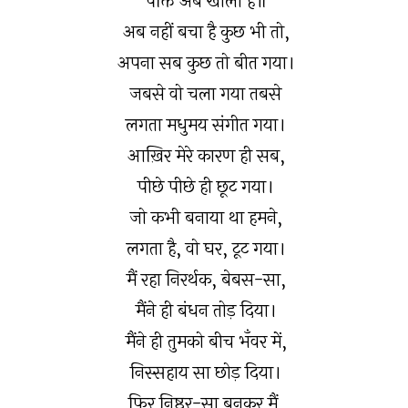
पंक्ति अब खाली है॥
अब नहीं बचा है कुछ भी तो,
अपना सब कुछ तो बीत गया।
जबसे वो चला गया तबसे
लगता मधुमय संगीत गया।
आख़िर मेरे कारण ही सब,
पीछे पीछे ही छूट गया।
जो कभी बनाया था हमने,
लगता है, वो घर, टूट गया।
मैं रहा निरर्थक, बेबस-सा,
मैंने ही बंधन तोड़ दिया।
मैंने ही तुमको बीच भँवर में,
निस्सहाय सा छोड़ दिया।
फिर निष्ठुर-सा बनकर मैं,