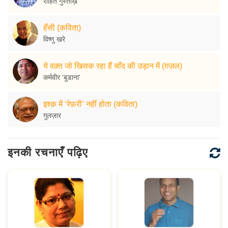
रोहित गुस्ताख़
हँसी (कविता)
विष्णु खरे
ये वक़्त जो खिसक रहा हैं चाँद की उड़ान में (ग़ज़ल)
कर्मवीर 'बुडाना'
इश्क़ में ‘रेफ़री’ नहीं होता (कविता)
गुलज़ार
इनकी रचनाएँ पढ़िए