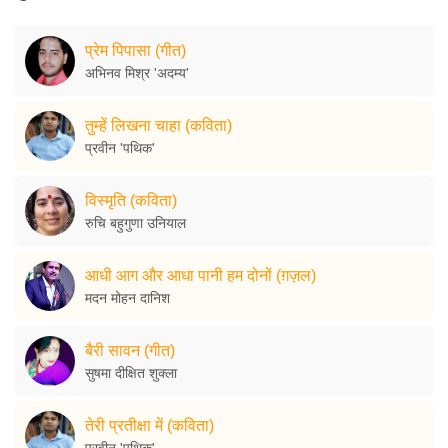
प्रेम पिपासा (गीत)
अभिनव मिश्र 'अदम्य'
तुम्हें लिखना चाहा (कविता)
प्रवीन 'पथिक'
विस्मृति (कविता)
रुचि बहुगुणा उनियाल
आधी आग और आधा पानी हम दोनों (ग़ज़ल)
मदन मोहन दानिश
बैरी सावन (गीत)
सुषमा दीक्षित शुक्ला
तेरी प्रतीक्षा में (कविता)
प्रवीन 'पथिक'