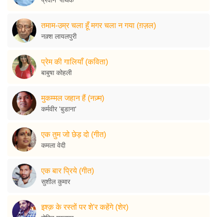
तमाम-उम्र चला हूँ मगर चला न गया (ग़ज़ल)
नक़्श लायलपुरी
प्रेम की गालियाँ (कविता)
बाबुषा कोहली
मुकम्मल जहान हैं (नज़्म)
कर्मवीर 'बुडाना'
एक तुम जो छेड़ दो (गीत)
कमला वेदी
एक बार प्रिये (गीत)
सुशील कुमार
इश्क़ के रस्तों पर शे'र कहेंगे (शेर)