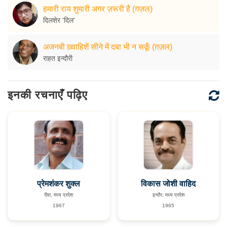
हमारी राय शुमारी अगर ज़रूरी है (ग़ज़ल)
दिलशेर 'दिल'
अजनबी ख़्वाहिशें सीने में दबा भी न सकूँ (ग़ज़ल)
राहत इन्दौरी
इनकी रचनाएँ पढ़िए
प्रेमशंकर शुक्ल
विकास जोशी वाहिद
रीवा, मध्य प्रदेश
इन्दौर, मध्य प्रदेश
1967
1965