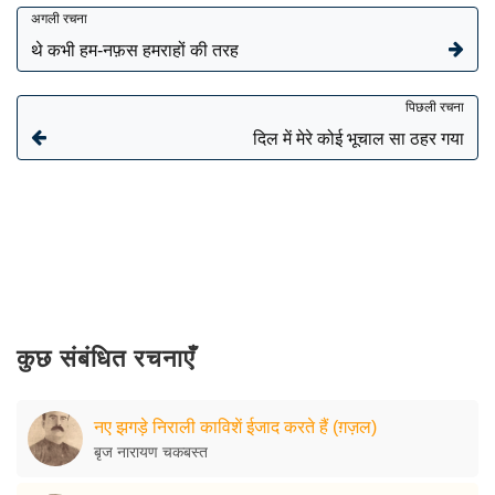
अगली रचना
थे कभी हम-नफ़स हमराहों की तरह
पिछली रचना
दिल में मेरे कोई भूचाल सा ठहर गया
कुछ संबंधित रचनाएँ
नए झगड़े निराली काविशें ईजाद करते हैं (ग़ज़ल)
बृज नारायण चकबस्त