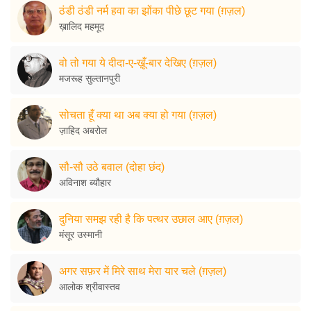
ठंडी ठंडी नर्म हवा का झोंका पीछे छूट गया (ग़ज़ल)
ख़ालिद महमूद
वो तो गया ये दीदा-ए-ख़ूँ-बार देखिए (ग़ज़ल)
मजरूह सुल्तानपुरी
सोचता हूँ क्या था अब क्या हो गया (ग़ज़ल)
ज़ाहिद अबरोल
सौ-सौ उठे बवाल (दोहा छंद)
अविनाश ब्यौहार
दुनिया समझ रही है कि पत्थर उछाल आए (ग़ज़ल)
मंसूर उस्मानी
अगर सफ़र में मिरे साथ मेरा यार चले (ग़ज़ल)
आलोक श्रीवास्तव