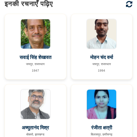
इनकी रचनाएँ पढ़िए
सवाई सिंह शेखावत
मोहन चंद वर्मा
जयपुर, राजस्थान
जयपुर, राजस्थान
1947
1994
अच्युतानंद मिश्र
रंजीता क्षत्री
बोकारो, झारखण्ड
बिलासपुर, छत्तीसगढ़