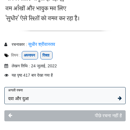
नम आँखों और भावुक मन लिए
'सुधीर' ऐसे रिश्तों को नमन कर रहा है।
सुधीर श्रीवास्तव
रचनाकार :
विषय :
अपनापन
रिश्ता
लेखन तिथि : 24 जुलाई, 2022
यह पृष्ठ 417 बार देखा गया है
अगली रचना
दवा और दुआ
पीछे रचना नहीं है