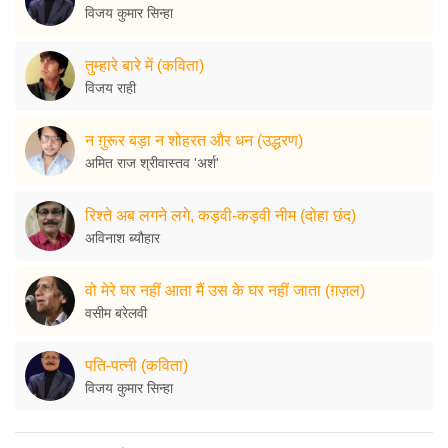
विजय कुमार सिन्हा
तुम्हारे बारे में (कविता)
विजय राही
न ग़ुरूर बड़ा न शोहरत और धन (उद्धरण)
अमित राज श्रीवास्तव 'अर्श'
रिश्ते अब लगने लगे, कड़वी-कड़वी नीम (दोहा छंद)
अविनाश ब्यौहार
वो मेरे घर नहीं आता मैं उस के घर नहीं जाता (ग़ज़ल)
वसीम बरेलवी
पति-पत्नी (कविता)
विजय कुमार सिन्हा