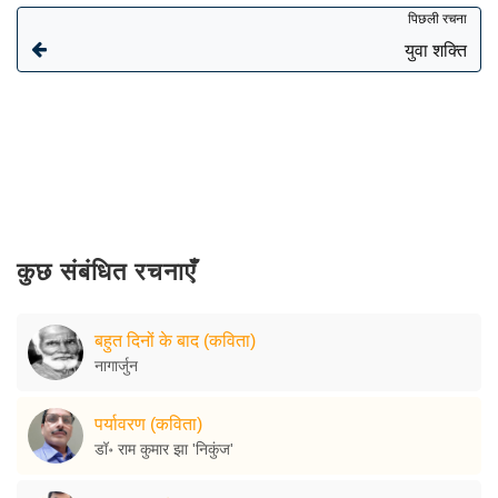
पिछली रचना
युवा शक्ति
कुछ संबंधित रचनाएँ
बहुत दिनों के बाद (कविता)
नागार्जुन
पर्यावरण (कविता)
डॉ॰ राम कुमार झा 'निकुंज'