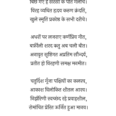
बिछ गए हैं सरसों के पीत गलीचे।
विरह व्यथित हृदय करुण क्रंदति,
खुले स्मृति प्रकोष्ठ के सभी दरीचे।
अधरों पर लजराए कर्णप्रिय गीत,
बर्फ़ीली शरद ऋतु अब चली बीत।
अनावृत सृष्टिगत अप्रतिम सौन्दर्य,
प्रतीत हो विरहणी समक्ष मनमीत।
चतुर्दिश गूँजा पक्षियों का कलरव,
आकाश विलोकित शीतल आरव।
निर्झरिणी स्वच्छंद रहे प्रवाहशील,
रोमांचित प्रेरित ऊर्जित हुआ मानव।