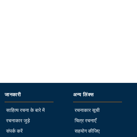
जानकारी
अन्य लिंक्स
साहित्य रचना के बारे में
रचनाकार सूची
रचनाकार जुड़े
चित्र रचनाएँ
संपर्क करें
सहयोग कीजिए