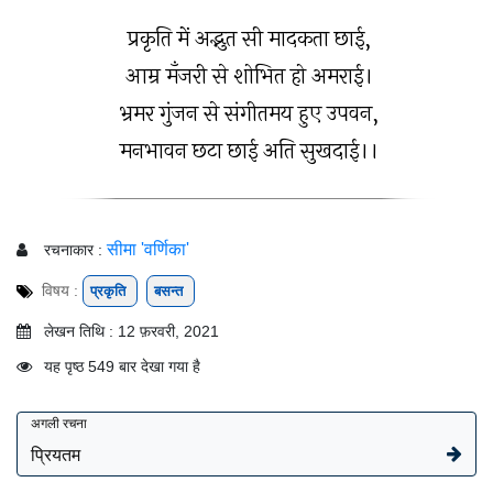
प्रकृति में अद्भुत सी मादकता छाई,
आम्र मँजरी से शोभित हो अमराई।
भ्रमर गुंजन से संगीतमय हुए उपवन,
मनभावन छटा छाई अति सुखदाई।।
सीमा 'वर्णिका'
रचनाकार :
विषय :
प्रकृति
बसन्त
लेखन तिथि : 12 फ़रवरी, 2021
यह पृष्ठ 549 बार देखा गया है
अगली रचना
प्रियतम