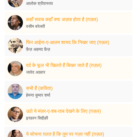
आलोक श्रीवास्तव
कहाँ सवाब कहाँ क्या अज़ाब होता है (ग़ज़ल)
वसीम बरेलवी
फिर आईना-ए-आलम शायद कि निखर जाए (ग़ज़ल)
फ़ैज़ अहमद फ़ैज़
दर्द के फूल भी खिलते हैं बिखर जाते हैं (ग़ज़ल)
जावेद अख़्तर
सभी हैं (कविता)
हेमन्त कुमार शर्मा
उठो ये मंज़र-ए-शब-ताब देखने के लिए (ग़ज़ल)
इरफ़ान सिद्दीक़ी
ये सोचना ग़लत है कि तुम पर नज़र नहीं (ग़ज़ल)