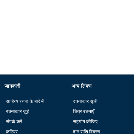
जानकारी
अन्य लिंक्स
साहित्य रचना के बारे में
रचनाकार सूची
रचनाकार जुड़े
चित्र रचनाएँ
संपर्क करें
सहयोग कीजिए
करियर
दान राशि विवरण