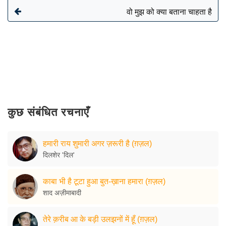
वो मुझ को क्या बताना चाहता है
कुछ संबंधित रचनाएँ
हमारी राय शुमारी अगर ज़रूरी है (ग़ज़ल)
दिलशेर 'दिल'
काबा भी है टूटा हुआ बुत-ख़ाना हमारा (ग़ज़ल)
शाद अज़ीमाबादी
तेरे क़रीब आ के बड़ी उलझनों में हूँ (ग़ज़ल)