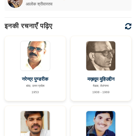
आलोक श्रीवास्तव
इनकी रचनाएँ पढ़िए
नरेन्द्र पुण्डरीक
मख़दूम मुहिउद्दीन
बांदा, उत्तर प्रदेश
मेडक, तेलंगाना
1953
1908 - 1969