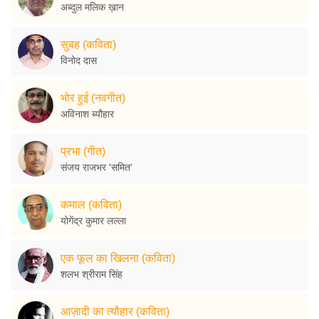
अब्दुल मलिक ख़ान
सुबह (कविता)
विनोद दास
भोर हुई (नवगीत)
अविनाश ब्यौहार
प्रभा (गीत)
संजय राजभर 'समित'
कमाल (कविता)
योगेंद्र कुमार लल्ला
एक फूल का खिलना (कविता)
शलभ श्रीराम सिंह
आज़ादी का त्यौहार (कविता)