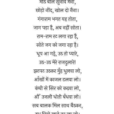
मीठे बोल सुनावे मैना,
छोड़ो नींद, खोल दो नैना।
गंगाराम भगत यह तोता,
जाग पड़ा है, अब नहीं सोता।
राम-राम रट लगा रहा है,
सोते जग को जगा रहा है।
धूप आ गई, उठ तो प्यारे,
उठ-उठ मेरे राजदुलारे!
झटपट उठकर मुँह धुलवा लो,
आँखों में काजल डलवा लो।
कंघी से सिर को कढ़वा लो,
औ’ उजली धोती बँधवा लो।
सब बालक मिल साथ बैठकर,