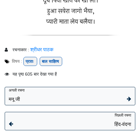
दूध पियो खाने का खा लो।
हुआ सवेरा जागो भैया,
प्यारी माता लेय बलैया।
श्रीधर पाठक
रचनाकार :
विषय :
प्रातः
बाल साहित्य
यह पृष्ठ 605 बार देखा गया है
अगली रचना
मनू जी
पिछली रचना
हिंद-वंदना