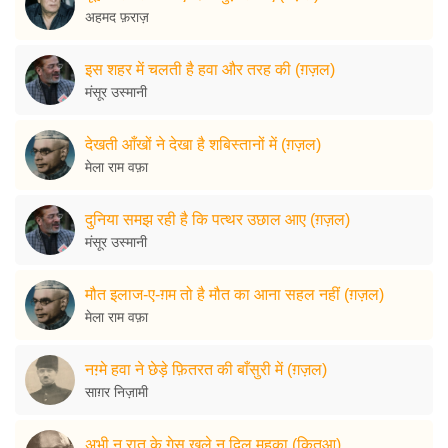
अहमद फ़राज़
इस शहर में चलती है हवा और तरह की (ग़ज़ल)
मंसूर उस्मानी
देखती आँखों ने देखा है शबिस्तानों में (ग़ज़ल)
मेला राम वफ़ा
दुनिया समझ रही है कि पत्थर उछाल आए (ग़ज़ल)
मंसूर उस्मानी
मौत इलाज-ए-ग़म तो है मौत का आना सहल नहीं (ग़ज़ल)
मेला राम वफ़ा
नग़्मे हवा ने छेड़े फ़ितरत की बाँसुरी में (ग़ज़ल)
साग़र निज़ामी
अभी न रात के गेसू खुले न दिल महका (क़ितआ)