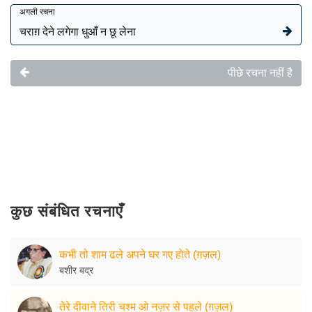
अगली रचना
चराग़ देने लगेगा धुआँ न छू लेना
पीछे रचना नहीं है
कुछ संबंधित रचनाएँ
कभी तो शाम ढले अपने घर गए होते (ग़ज़ल)
बशीर बद्र
तेरे दीवाने तिरी चश्म ओ नज़र से पहले (ग़ज़ल)