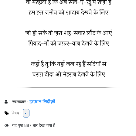
वो मरहला है कि अब सैल-ए-ख़ूँ पे राज़ी हैं
हम इस ज़मीन को शादाब देखने के लिए
जो हो सके तो ज़रा शह-सवार लौट के आएँ
पियाद-गाँ को ज़फ़र-याब देखने के लिए
कहाँ है तू कि यहाँ जल रहे हैं सदियों से
चराग़ दीदा ओ मेहराब देखने के लिए
इरफ़ान सिद्दीक़ी
रचनाकार :
विषय :
-
यह पृष्ठ 887 बार देखा गया है