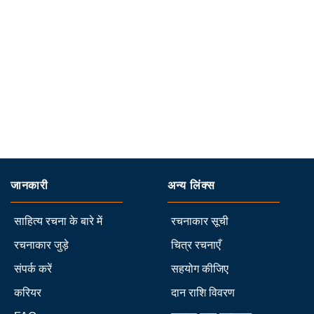
जानकारी
अन्य लिंक्स
साहित्य रचना के बारे में
रचनाकार सूची
रचनाकार जुड़े
चित्र रचनाएँ
संपर्क करें
सहयोग कीजिए
करियर
दान राशि विवरण