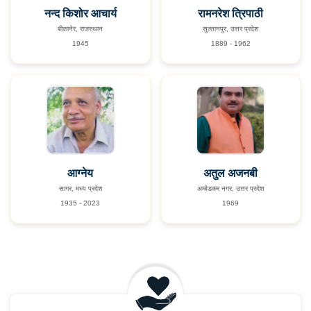
नन्द किशोर आचार्य
रामनरेश त्रिपाठी
बीकानेर, राजस्थान
सुल्तानपुर, उत्तर प्रदेश
1945
1889 - 1962
आग्नेय
अतुल अजनबी
सागर, मध्य प्रदेश
अम्बेडकर नगर, उत्तर प्रदेश
1935 - 2023
1969