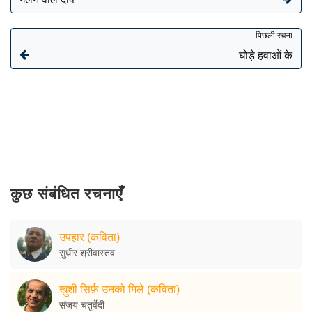
पिछली रचना
घोड़े हवाओं के
कुछ संबंधित रचनाएँ
उपहार (कविता)
सुधीर श्रीवास्तव
ख़ुशी सिर्फ़ उनको मिले (कविता)
संजय चतुर्वेदी