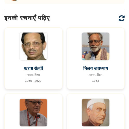
इनकी रचनाएँ पढ़िए
फ़राग़ रोहवी
निलय उपाध्याय
नवादा, बिहार
बक्सर, बिहार
1956 - 2020
1963