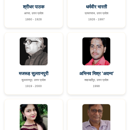
श्रीधर पाठक
धर्मवीर भारती
आगरा, उत्तर प्रदेश
प्रयागराज, उत्तर प्रदेश
1860 - 1928
1926 - 1997
मजरूह सुल्तानपुरी
अभिनव मिश्र 'अदम्य'
सुलतानपुर, उत्तर प्रदेश
शाहजहाँपुर, उत्तर प्रदेश
1919 - 2000
1998