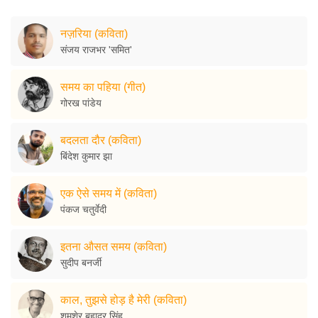
नज़रिया (कविता)
संजय राजभर 'समित'
समय का पहिया (गीत)
गोरख पांडेय
बदलता दौर (कविता)
बिंदेश कुमार झा
एक ऐसे समय में (कविता)
पंकज चतुर्वेदी
इतना औसत समय (कविता)
सुदीप बनर्जी
काल, तुझसे होड़ है मेरी (कविता)
शमशेर बहादुर सिंह