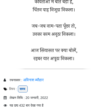
कविताओं में बात बड़ी है,
चिंतन वाह निजूठा निकला।
जब-जब नाम-पता पूँछा तो,
उनका काम अनूठा निकला।
आज सियासत पर क्या बोलें,
रहबर यार अपूठा निकला।
अविनाश ब्यौहार
रचनाकार :
विषय :
समय
लेखन तिथि : 20 जनवरी, 2022
यह पृष्ठ 432 बार देखा गया है