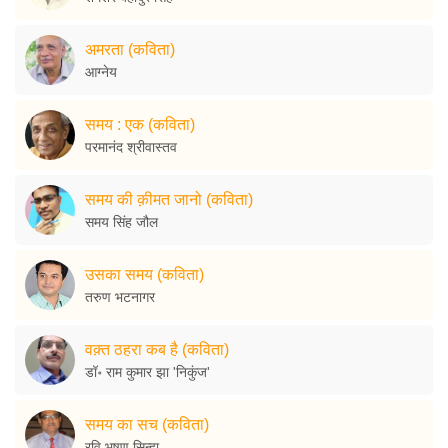
अमरता (कविता)
आग्नेय
समय : एक (कविता)
परमानंद श्रीवास्तव
समय की क़ीमत जानो (कविता)
समय सिंह जौल
उसका समय (कविता)
तरुण भटनागर
वक़्त ठहरा कब है (कविता)
डॉ॰ राम कुमार झा 'निकुंज'
समय का सच (कविता)
रवि भूषण सिन्हा