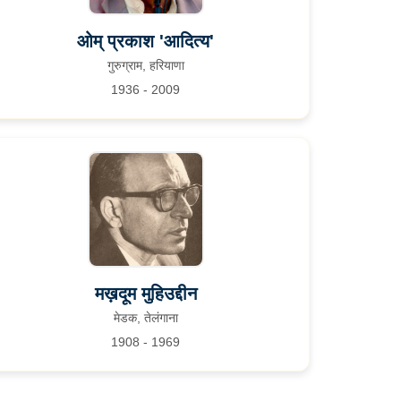
ओम् प्रकाश 'आदित्य'
गुरुग्राम, हरियाणा
1936 - 2009
मख़दूम मुहिउद्दीन
मेडक, तेलंगाना
1908 - 1969