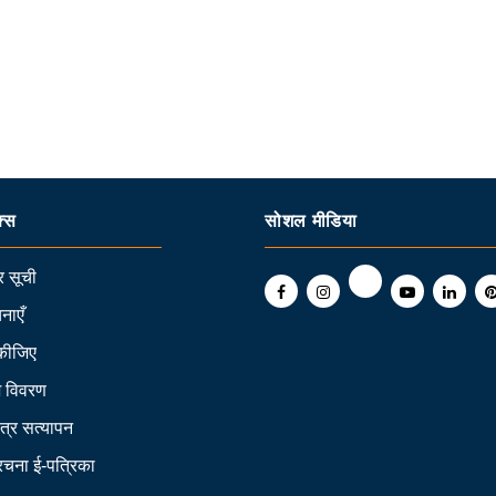
क्स
सोशल मीडिया
 सूची
नाएँ
कीजिए
ि विवरण
त्र सत्यापन
 रचना ई-पत्रिका