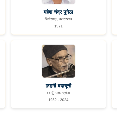
महेश चंद्र पुनेठा
पिथौरागढ़, उत्तराखण्ड
1971
फ़हमी बदायूनी
बदायूँ, उत्तर प्रदेश
1952 - 2024