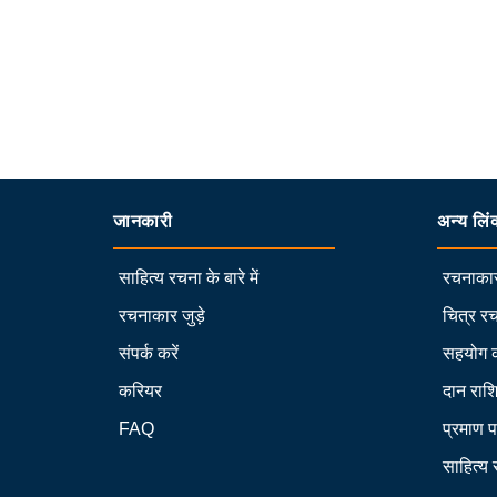
जानकारी
अन्य लिं
साहित्य रचना के बारे में
रचनाकार
रचनाकार जुड़े
चित्र रच
संपर्क करें
सहयोग 
करियर
दान राश
FAQ
प्रमाण प
साहित्य