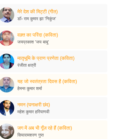
मेरे देश की मिट्टी (गीत)
डॉ॰ राम कुमार झा 'निकुंज'
वक़्त का परिंदा (कविता)
जयप्रकाश 'जय बाबू'
मातृभूमि के प्राण प्रणेता (कविता)
रंजीता क्षत्री
यह जो स्वतंत्रता दिवस है (कविता)
हेमन्त कुमार शर्मा
नमन (घनाक्षरी छंद)
महेश कुमार हरियाणवी
जग में अब भी गूँज रहे हैं (कविता)
सियारामशरण गुप्त