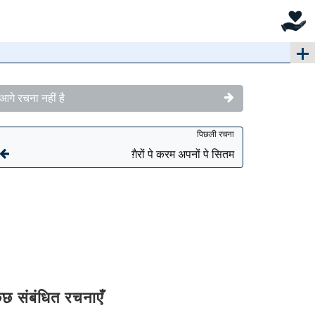
आगे रचना नहीं है
पिछली रचना
ग़ैरों पे करम अपनों पे सितम
ुछ संबंधित रचनाएँ