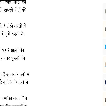
ड़ी छाती वीरों की
री शक्लें हीरों की
े हैं राँझे मस्ती में
ैं धूमें बस्ती में
पे बहारें झूलों की
ें क़तारें फूलों की
ा है सावन बालों में
ं कलियाँ गालों में
गल शोख़ जवानों के