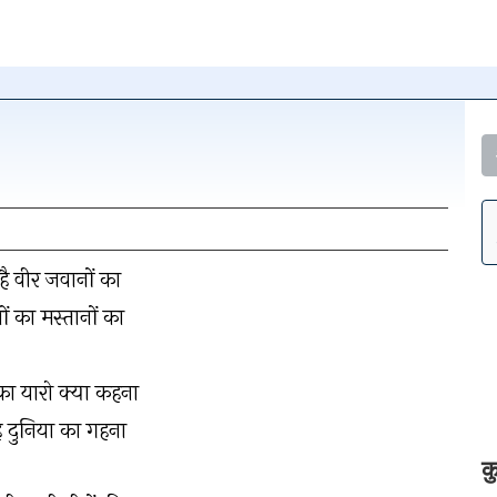
न पर क्लिक
 है वीर जवानों का
हटाएँ
ं का मस्तानों का
ा यारो क्या कहना
है दुनिया का गहना
क