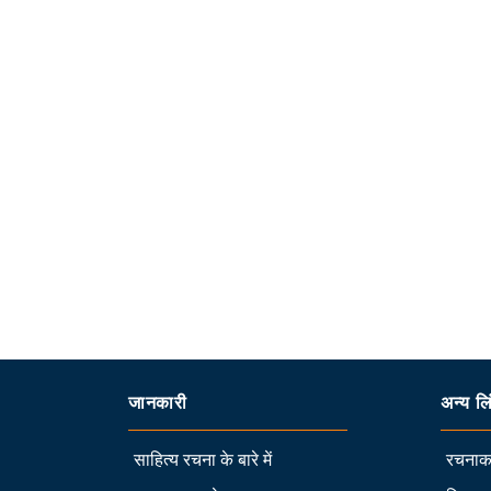
जानकारी
अन्य लि
साहित्य रचना के बारे में
रचनाका