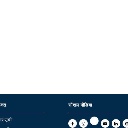
ंक्स
सोशल मीडिया
र सूची